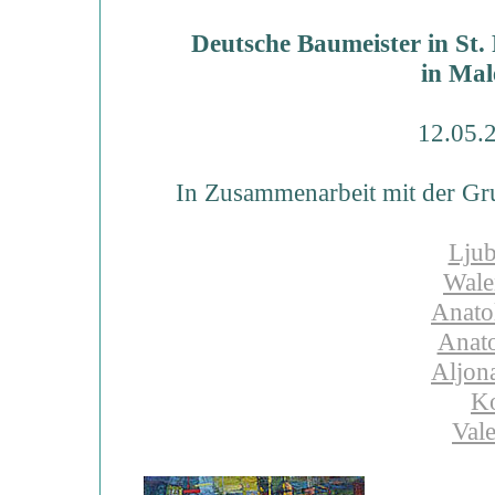
Deutsche Baumeister in St.
in Mal
12.05.
In Zusammenarbeit mit der Gru
Ljub
Wale
Anato
Anato
Aljon
Ko
Vale