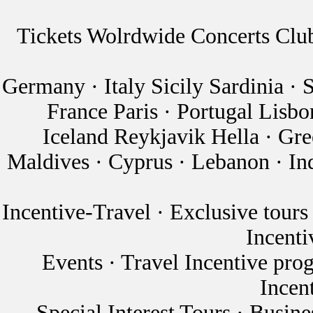
Tickets Wolrdwide Concerts Clu
Germany · Italy Sicily Sardinia ·
France Paris · Portugal Lisbo
Iceland Reykjavik Hella · Gre
Maldives · Cyprus · Lebanon · In
Incentive-Travel · Exclusive tours
Incenti
Events · Travel Incentive pro
Incen
Special Interest Tours · Busine