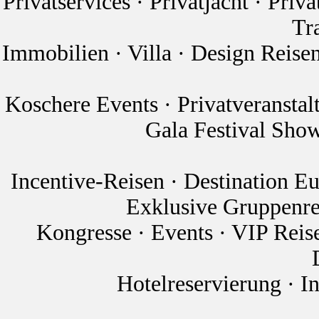
Privatservices · Privatjacht · Priv
Tr
Immobilien · Villa · Design Reise
Koschere Events · Privatveranstal
Gala Festival Sho
Incentive-Reisen · Destination E
Exklusive Gruppenrei
Kongresse · Events · VIP Reis
Hotelreservierung · I