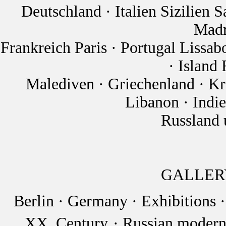
Deutschland · Italien Sizilien 
Madr
Frankreich Paris · Portugal Lissa
· Island
Malediven · Griechenland · K
Libanon · Indi
Russland
GALLER
Berlin · Germany · Exhibitions · 
XX. Century
· Russian modern