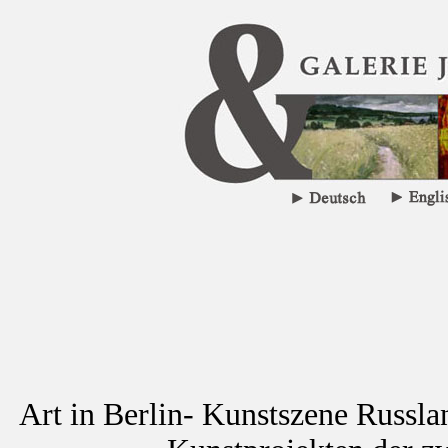
Art in Berlin- Kunstszene Russla