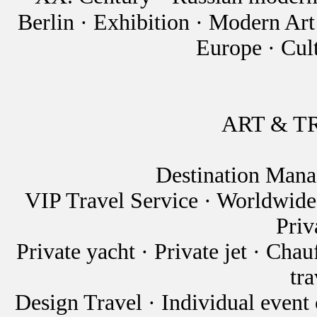
Berlin · Exhibition · Modern Ar
Europe · Cul
ART & T
Destination Man
VIP Travel Service · Worldwide 
Priv
Private yacht · Private jet · Chau
tra
Design Travel · Individual event 