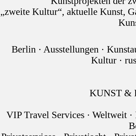
Kunstprojekten der z
„zweite Kultur“, aktuelle Kunst, G
Kuns
Berlin · Ausstellungen · Kunsta
Kultur · ru
KUNST & 
VIP Travel Services · Weltweit ·
B