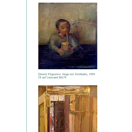
Dimitri Flegontow. Junge mit Strohhalm, 1994
Öl auf Leinwand 80x70