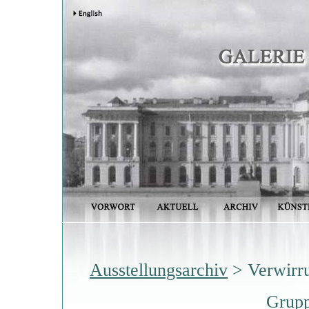
Ausstellungsarchiv
> Verwirru
Grupp