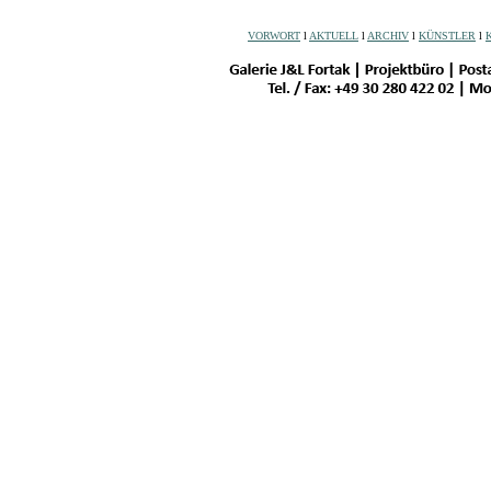
VORWORT
l
AKTUELL
l
ARCHIV
l
KÜNSTLER
l