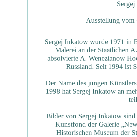
Sergej 
Ausstellung vom 
Sergej Inkatow wurde 1971 in B
Malerei an der Staatlichen 
absolvierte A. Wenezianow Ho
Russland. Seit 1994 ist S
Der Name des jungen Künstlers i
1998 hat Sergej Inkatow an mehr
te
Bilder von Sergej Inkatow sind
Kunstfond der Galerie „News
Historischen Museum der S