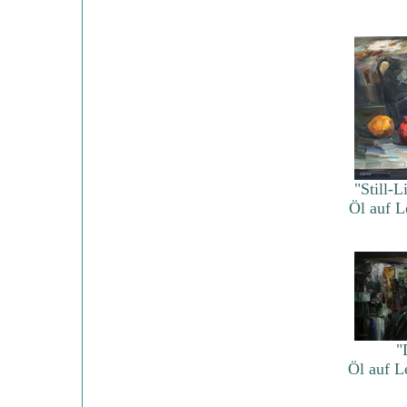
"Still-L
Öl auf 
"
Öl auf 