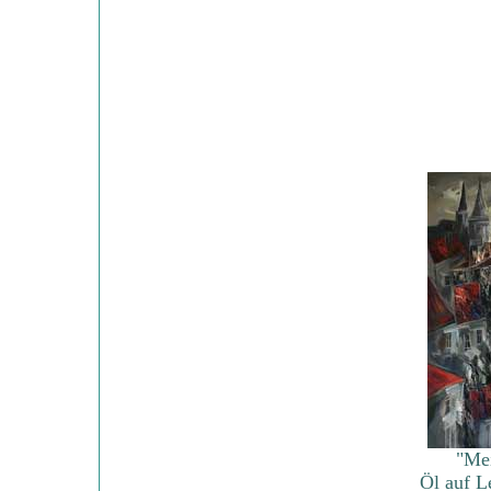
"Mei
Öl auf 